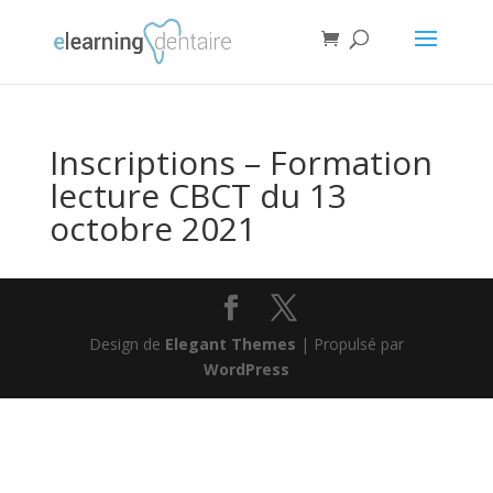
Inscriptions – Formation
lecture CBCT du 13
octobre 2021
Design de
Elegant Themes
| Propulsé par
WordPress