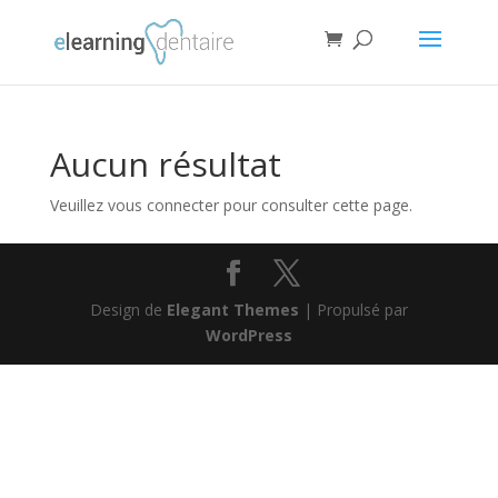
Aucun résultat
Veuillez vous connecter pour consulter cette page.
Design de
Elegant Themes
| Propulsé par
WordPress