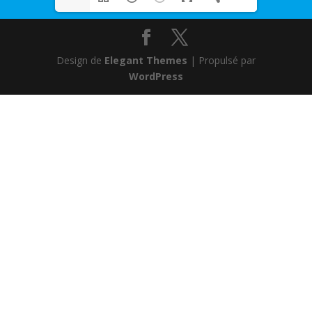
Design de
Elegant Themes
| Propulsé par
WordPress