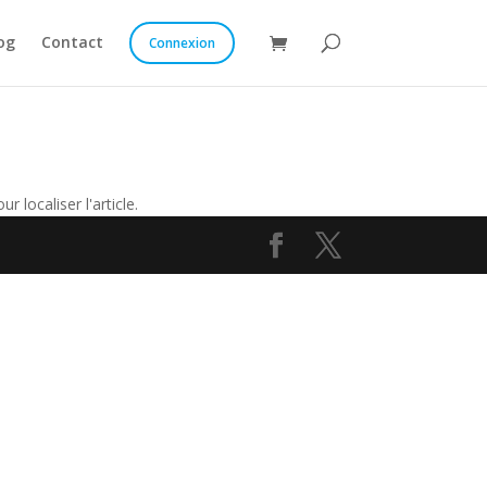
og
Contact
Connexion
 localiser l'article.