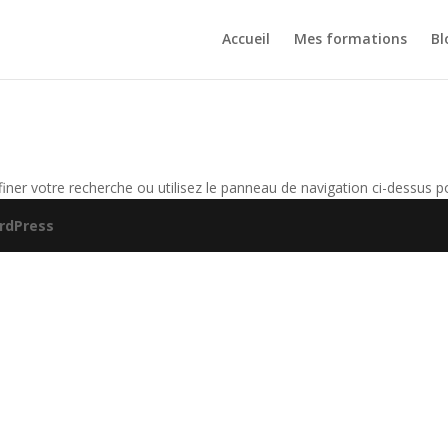
Accueil
Mes formations
Bl
er votre recherche ou utilisez le panneau de navigation ci-dessus pour
rdPress