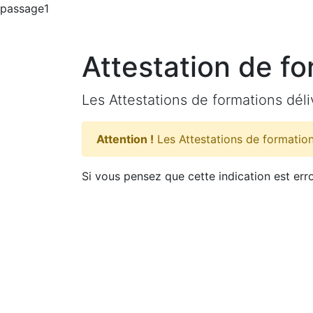
passage1
Attestation de f
Les Attestations de formations déli
Attention !
Les Attestations de formation
Si vous pensez que cette indication est er