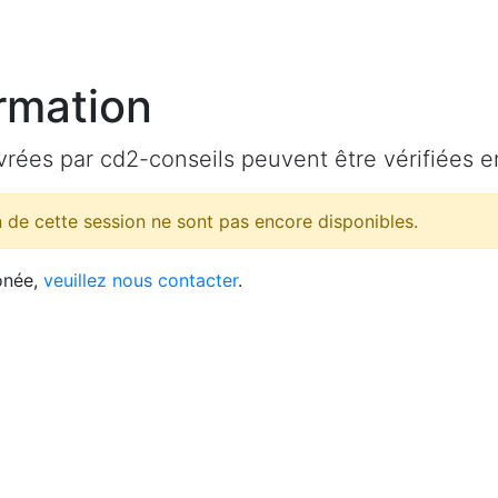
ormation
vrées par cd2-conseils peuvent être vérifiées en
 de cette session ne sont pas encore disponibles.
ronée,
veuillez nous contacter
.